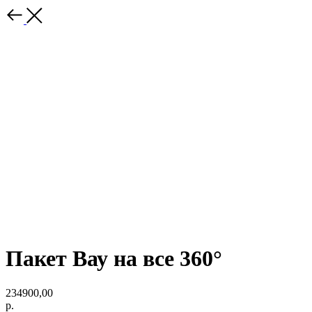
Пакет Вау на все 360°
234900,00
р.