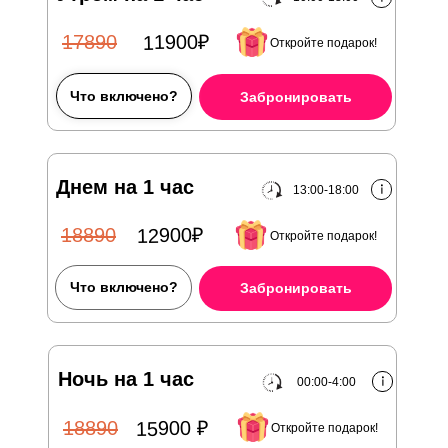
11900₽
17890
Откройте подарок!
Что включено?
Забронировать
Днем на 1 час
13:00-18:00
12900₽
18890
Откройте подарок!
Что включено?
Забронировать
Ночь на 1 час
00:00-4:00
15900 ₽
18890
Откройте подарок!