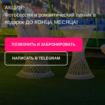
АКЦИЯ:
Фотосессия и романтический пикник в
подарок ДО КОНЦА МЕСЯЦА!
ПОЗВОНИТЬ И ЗАБРОНИРОВАТЬ
НАПИСАТЬ В TELEGRAM