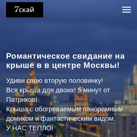
Романтическое свидание на
крыше в в центре Москвы!
Удиви свою вторую половинку!
Вся крыша для двоих! 5 минут от
Патриков!
Крыша с обогреваемым панорамным
домиком и фантастическим видом.
У НАС ТЕПЛО!