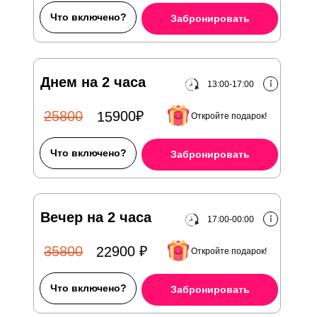
Что включено?
Забронировать
Днем на 2 часа
13:00-17:00
15900₽
25800
Откройте подарок!
Что включено?
Забронировать
Вечер на 2 часа
17:00-00:00
22900 ₽
35800
Откройте подарок!
Что включено?
Забронировать