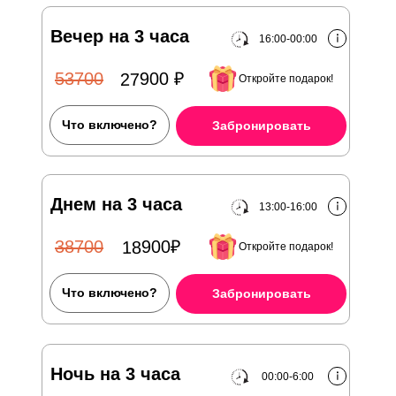
Вечер на 3 часа
16:00-00:00
27900 ₽
53700
Откройте подарок!
Что включено?
Забронировать
Днем на 3 часа
13:00-16:00
18900₽
38700
Откройте подарок!
Что включено?
Забронировать
Ночь на 3 часа
00:00-6:00