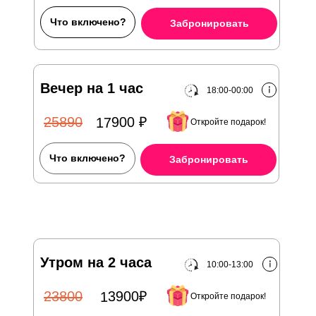
Что включено?
Забронировать
Вечер на 1 час
18:00-00:00
17900 ₽
25890
Откройте подарок!
Что включено?
Забронировать
Утром на 2 часа
10:00-13:00
13900₽
23800
Откройте подарок!