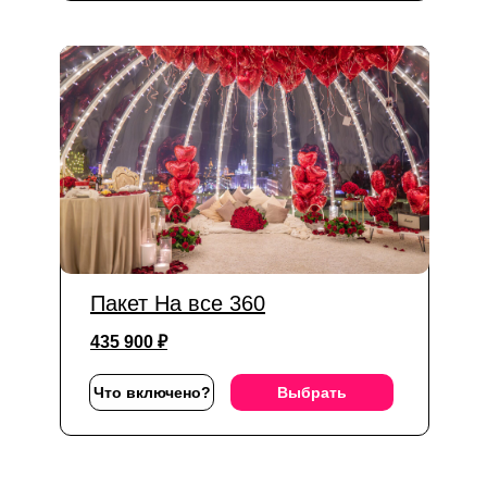
Пакет На все 360
435 900 ₽
Что включено?
Выбрать